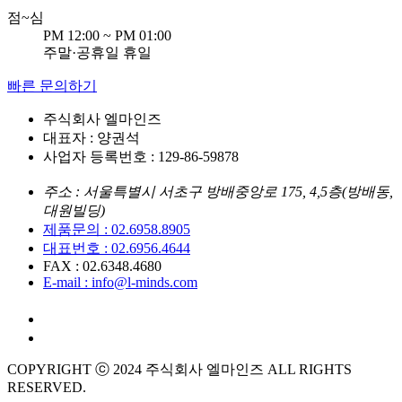
점
~
심
PM 12:00 ~ PM 01:00
주말·공휴일 휴일
빠른 문의하기
주식회사 엘마인즈
대표자 : 양권석
사업자 등록번호 : 129-86-59878
주소 : 서울특별시 서초구 방배중앙로 175, 4,5층(방배동,
대원빌딩)
제품문의 : 02.6958.8905
대표번호 : 02.6956.4644
FAX : 02.6348.4680
E-mail : info@l-minds.com
COPYRIGHT ⓒ 2024 주식회사 엘마인즈 ALL RIGHTS
RESERVED.