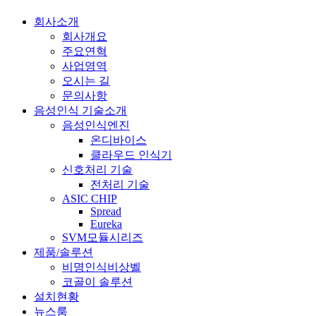
회사소개
회사개요
주요연혁
사업영역
오시는 길
문의사항
음성인식 기술소개
음성인식엔진
온디바이스
클라우드 인식기
신호처리 기술
전처리 기술
ASIC CHIP
Spread
Eureka
SVM모듈시리즈
제품/솔루션
비명인식비상벨
코골이 솔루션
설치현황
뉴스룸