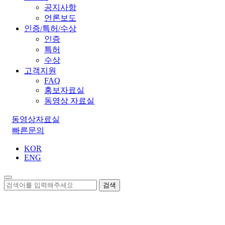
공지사항
언론보도
인증/특허/수상
인증
특허
수상
고객지원
FAQ
홍보자료실
동영상 자료실
동영상자료실
빠른문의
KOR
ENG
검색