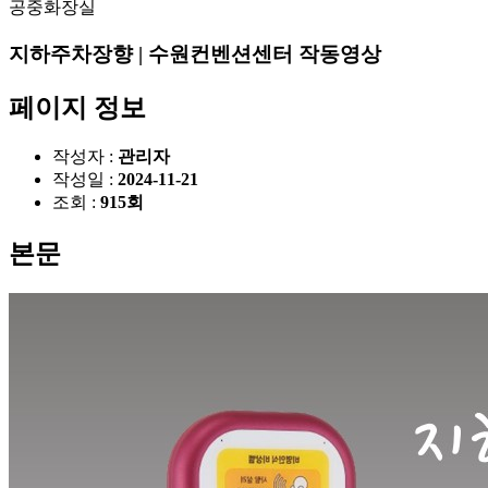
공중화장실
지하주차장향 | 수원컨벤션센터 작동영상
페이지 정보
작성자 :
관리자
작성일 :
2024-11-21
조회 :
915회
본문