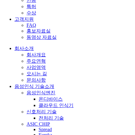
인증
특허
수상
고객지원
FAQ
홍보자료실
동영상 자료실
회사소개
회사개요
주요연혁
사업영역
오시는 길
문의사항
음성인식 기술소개
음성인식엔진
온디바이스
클라우드 인식기
신호처리 기술
전처리 기술
ASIC CHIP
Spread
Eureka