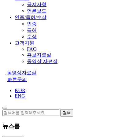
공지사항
언론보도
인증/특허/수상
인증
특허
수상
고객지원
FAQ
홍보자료실
동영상 자료실
동영상자료실
빠른문의
KOR
ENG
검색
뉴스룸