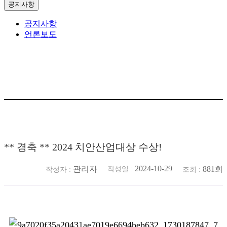
공지사항
공지사항
언론보도
** 경축 ** 2024 치안산업대상 수상!
2024-10-29
관리자
881회
작성일 :
작성자 :
조회 :
본문