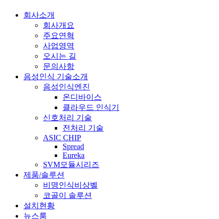
회사소개
회사개요
주요연혁
사업영역
오시는 길
문의사항
음성인식 기술소개
음성인식엔진
온디바이스
클라우드 인식기
신호처리 기술
전처리 기술
ASIC CHIP
Spread
Eureka
SVM모듈시리즈
제품/솔루션
비명인식비상벨
코골이 솔루션
설치현황
뉴스룸