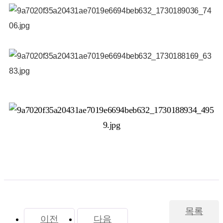
목록
이전
다음