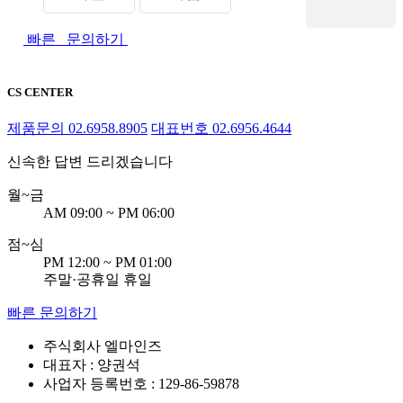
빠른 문의하기
CS CENTER
제품문의
02.6958.8905
대표번호
02.6956.4644
신속한 답변 드리겠습니다
월~금
AM 09:00 ~ PM 06:00
점
~
심
PM 12:00 ~ PM 01:00
주말·공휴일 휴일
빠른 문의하기
주식회사 엘마인즈
대표자 : 양권석
사업자 등록번호 : 129-86-59878