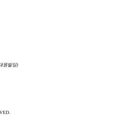
 대원빌딩)
VED.