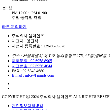
점
~
심
PM 12:00 ~ PM 01:00
주말·공휴일 휴일
빠른 문의하기
주식회사 엘마인즈
대표자 : 양권석
사업자 등록번호 : 129-86-59878
주소 : 서울특별시 서초구 방배중앙로 175, 4,5층(방배동,
제품문의 : 02.6958.8905
대표번호 : 02.6956.4644
FAX : 02.6348.4680
E-mail : info@l-minds.com
COPYRIGHT ⓒ 2024 주식회사 엘마인즈 ALL RIGHTS RESER
개인정보처리방침