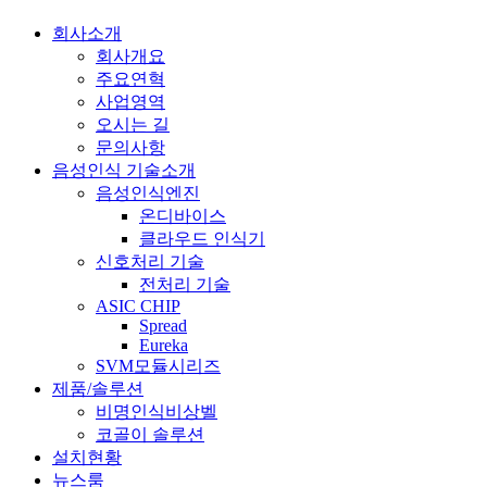
회사소개
회사개요
주요연혁
사업영역
오시는 길
문의사항
음성인식 기술소개
음성인식엔진
온디바이스
클라우드 인식기
신호처리 기술
전처리 기술
ASIC CHIP
Spread
Eureka
SVM모듈시리즈
제품/솔루션
비명인식비상벨
코골이 솔루션
설치현황
뉴스룸