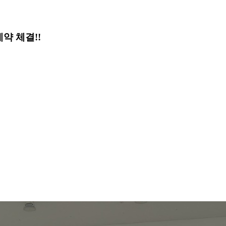
약 체결!!