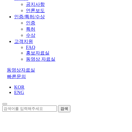
공지사항
언론보도
인증/특허/수상
인증
특허
수상
고객지원
FAQ
홍보자료실
동영상 자료실
동영상자료실
빠른문의
KOR
ENG
검색