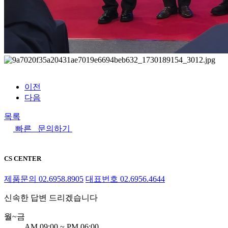
이전
다음
목록
빠른 문의하기
CS CENTER
제품문의
02.6958.8905
대표번호
02.6956.4644
신속한 답변 드리겠습니다
월~금
AM 09:00 ~ PM 06:00