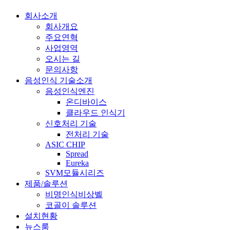
회사소개
회사개요
주요연혁
사업영역
오시는 길
문의사항
음성인식 기술소개
음성인식엔진
온디바이스
클라우드 인식기
신호처리 기술
전처리 기술
ASIC CHIP
Spread
Eureka
SVM모듈시리즈
제품/솔루션
비명인식비상벨
코골이 솔루션
설치현황
뉴스룸