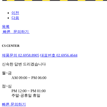
이전
다음
목록
빠른 문의하기
CS CENTER
제품문의
02.6958.8905
대표번호
02.6956.4644
신속한 답변 드리겠습니다
월~금
AM 09:00 ~ PM 06:00
점
~
심
PM 12:00 ~ PM 01:00
주말·공휴일 휴일
빠른 문의하기