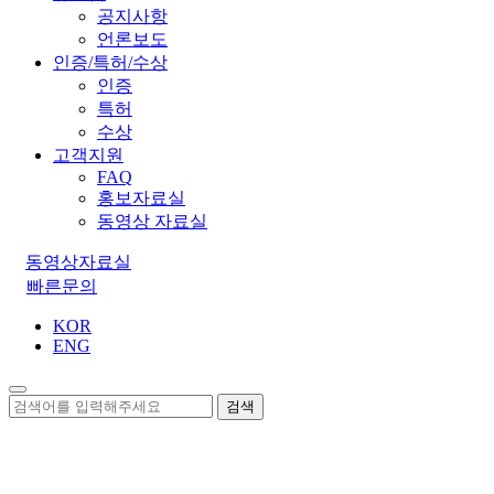
공지사항
언론보도
인증/특허/수상
인증
특허
수상
고객지원
FAQ
홍보자료실
동영상 자료실
동영상자료실
빠른문의
KOR
ENG
검색